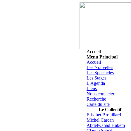
Accueil
Menu Principal
Accueil
Les Nouvelles
Les Spectacles
Les Stages
L'Agenda
Liens
Nous contacter
Recherche
Carte du site
Le Collectif
Elisabet Brouillard
Michel Carcan
Abdelwahad Hakem
Claude Semal