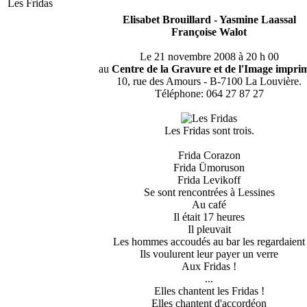
Les Fridas
Elisabet Brouillard - Yasmine Laassal
Françoise Walot
Le 21 novembre 2008 à 20 h 00
au
Centre de la Gravure et de l'Image impri
10, rue des Amours - B-7100 La Louvière.
Téléphone: 064 27 87 27
Les Fridas sont trois.
Frida Corazon
Frida Ümoruson
Frida Levikoff
Se sont rencontrées à Lessines
Au café
Il était 17 heures
Il pleuvait
Les hommes accoudés au bar les regardaient
Ils voulurent leur payer un verre
Aux Fridas !
...
Elles chantent les Fridas !
Elles chantent d'accordéon