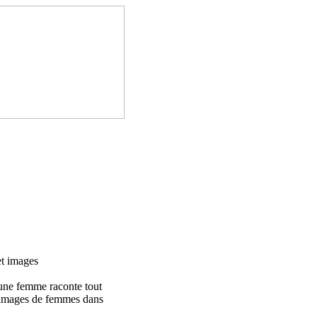
et images
 une femme raconte tout
es images de femmes dans