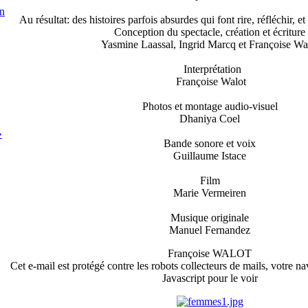
en
Au résultat: des histoires parfois absurdes qui font rire, réfléchir, e
Conception du spectacle, création et écriture
Yasmine Laassal, Ingrid Marcq et Françoise Wa
Interprétation
Françoise Walot
Photos et montage audio-visuel
Dhaniya Coel
»
Bande sonore et voix
Guillaume Istace
Film
Marie Vermeiren
Musique originale
Manuel Fernandez
Françoise WALOT
Cet e-mail est protégé contre les robots collecteurs de mails, votre na
Javascript pour le voir