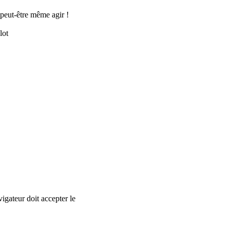
t peut-être même agir !
lot
vigateur doit accepter le