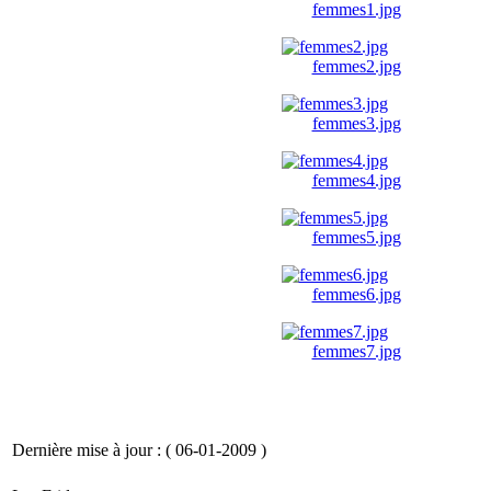
femmes1.jpg
femmes2.jpg
femmes3.jpg
femmes4.jpg
femmes5.jpg
femmes6.jpg
femmes7.jpg
Dernière mise à jour : ( 06-01-2009 )