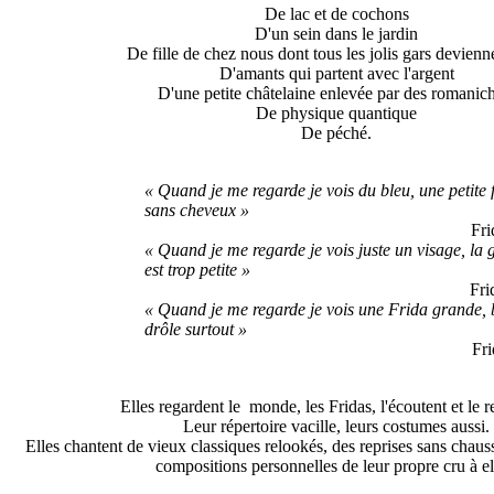
De lac et de cochons
D'un sein dans le jardin
De fille de chez nous dont tous les jolis gars devienn
D'amants qui partent avec l'argent
D'une petite châtelaine enlevée par des romanich
De physique quantique
De péché.
« Quand je me regarde je vois du bleu, une petite f
sans cheveux »
Fri
« Quand je me regarde je vois juste un visage, la 
est trop petite »
Fri
« Quand je me regarde je vois une Frida grande, b
drôle surtout »
Fri
Elles regardent le monde, les Fridas, l'écoutent et le r
Leur répertoire vacille, leurs costumes aussi.
Elles chantent de vieux classiques relookés, des reprises sans chauss
compositions personnelles de leur propre cru à el