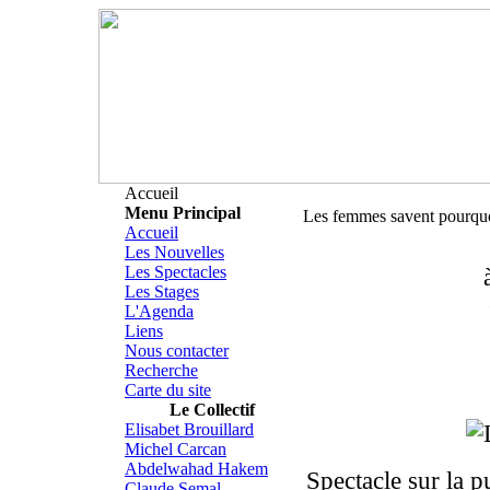
Accueil
Menu Principal
Les femmes savent pourqu
Accueil
Les Nouvelles
Les Spectacles
Les Stages
L'Agenda
Liens
Nous contacter
Recherche
Carte du site
Le Collectif
Elisabet Brouillard
Michel Carcan
Abdelwahad Hakem
Spectacle sur la p
Claude Semal