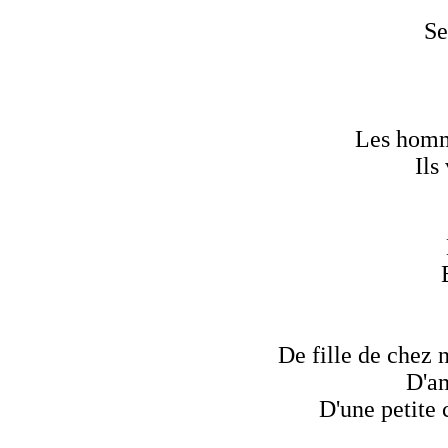
Se
Les homme
Ils
De fille de chez n
D'am
D'une petite 