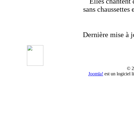
Elles chantent 
sans chaussettes 
Dernière mise à j
© 2
Joomla!
est un logiciel 