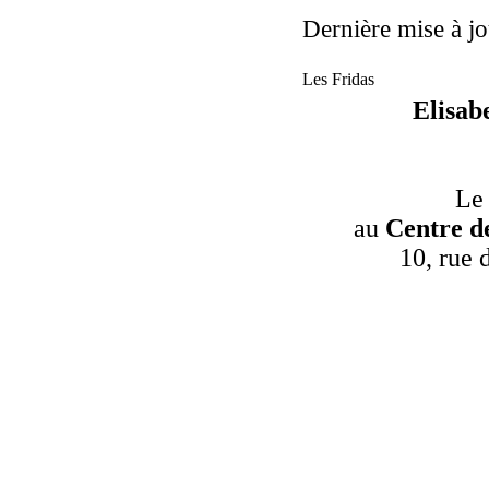
Dernière mise à jo
Les Fridas
Elisab
Le
au
Centre d
10, rue 