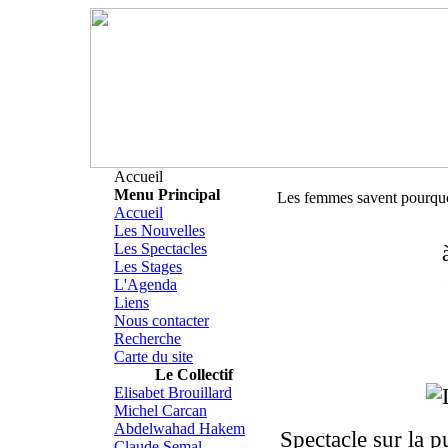
Accueil
Menu Principal
Les femmes savent pourqu
Accueil
Les Nouvelles
Les Spectacles
Les Stages
L'Agenda
Liens
Nous contacter
Recherche
Carte du site
Le Collectif
Elisabet Brouillard
Michel Carcan
Abdelwahad Hakem
Spectacle sur la p
Claude Semal