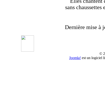
Elles chantent 
sans chaussettes 
Dernière mise à j
© 2
Joomla!
est un logiciel 