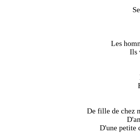
Se
Les homme
Ils
De fille de chez n
D'am
D'une petite 