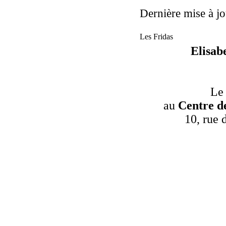
Dernière mise à jo
Les Fridas
Elisab
Le
au
Centre d
10, rue 