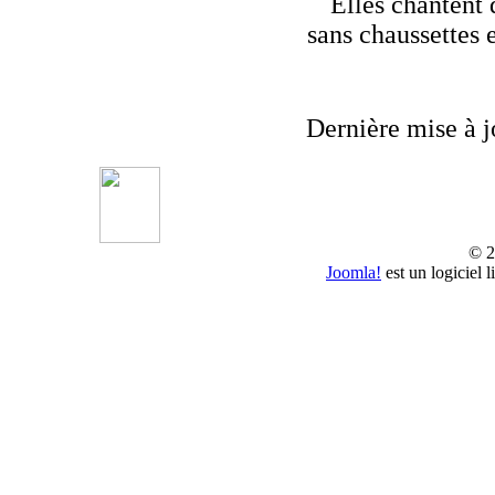
Elles chantent 
sans chaussettes 
Dernière mise à j
© 2
Joomla!
est un logiciel 