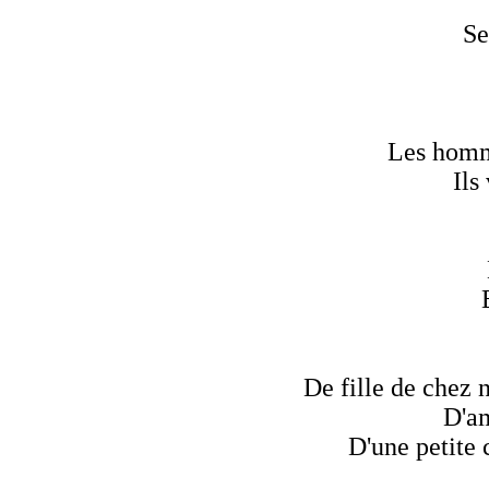
Se
Les homme
Ils
De fille de chez n
D'am
D'une petite 