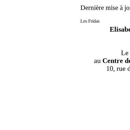
Dernière mise à jo
Les Fridas
Elisab
Le
au
Centre d
10, rue 