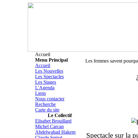
Accueil
Menu Principal
Les femmes savent pourqu
Accueil
Les Nouvelles
Les Spectacles
Les Stages
L'Agenda
Liens
Nous contacter
Recherche
Carte du site
Le Collectif
Elisabet Brouillard
Michel Carcan
Abdelwahad Hakem
Spectacle sur la p
Claude Semal