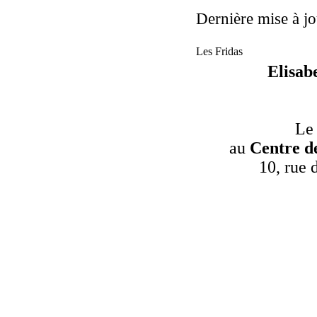
Dernière mise à jo
Les Fridas
Elisab
Le
au
Centre d
10, rue 