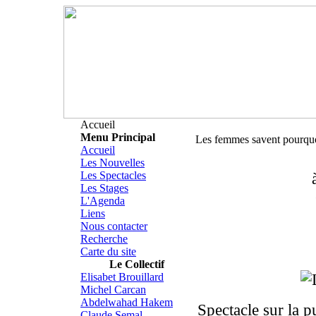
Accueil
Menu Principal
Les femmes savent pourqu
Accueil
Les Nouvelles
Les Spectacles
Les Stages
L'Agenda
Liens
Nous contacter
Recherche
Carte du site
Le Collectif
Elisabet Brouillard
Michel Carcan
Abdelwahad Hakem
Spectacle sur la p
Claude Semal