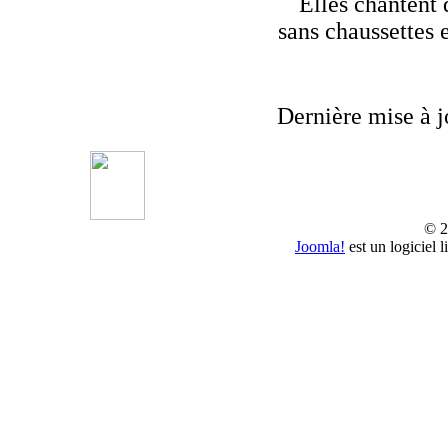
Elles chantent 
sans chaussettes 
Dernière mise à j
© 2
Joomla!
est un logiciel 