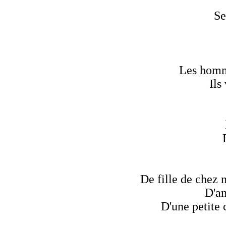
Se
Les homme
Ils
De fille de chez n
D'am
D'une petite 